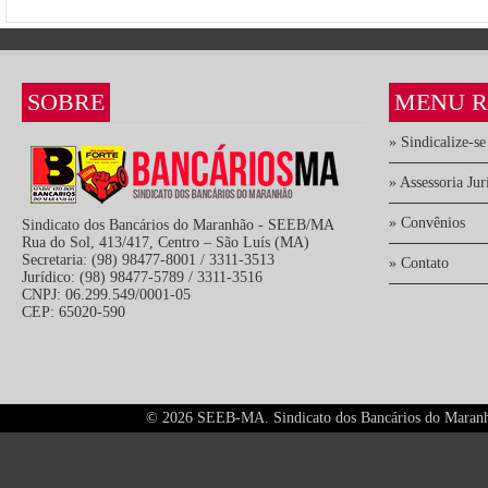
SOBRE
MENU R
» Sindicalize-se
» Assessoria Jur
» Convênios
Sindicato dos Bancários do Maranhão - SEEB/MA
Rua do Sol, 413/417, Centro – São Luís (MA)
Secretaria: (98) 98477-8001 / 3311-3513
» Contato
Jurídico: (98) 98477-5789 / 3311-3516
CNPJ: 06.299.549/0001-05
CEP: 65020-590
©
2026 SEEB-MA. Sindicato dos Bancários do Maranhão