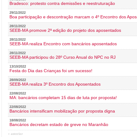
Bradesco: protesto contra demissões e reestruturação
29/11/2022
Boa participação e descontração marcam o 4º Encontro dos Apos
28/11/2022
SEEB-MA promove 2ª edição do projeto dos aposentados
28/11/2022
SEEB-MA realiza Encontro com bancários aposentados
28/11/2022
SEEB-MA participou do 28º Curso Anual do NPC no RJ
13/10/2022
Festa do Dia das Crianças foi um sucesso!
28/09/2022
SEEB-MA realiza 3º Encontro dos Aposentados
22/08/2022
MA: bancários completam 15 dias de luta por proposta!
22/08/2022
Bancários intensificam mobilização por proposta digna
18/08/2022
Bancários decretam estado de greve no Maranhão
« anterior