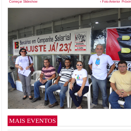
Começar Slideshow
‹ Foto Anterior
Próxim
MAIS EVENTOS