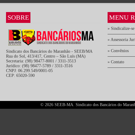
SOBRE
MENU R
» Sindicalize-se
» Assessoria Jur
» Convênios
Sindicato dos Bancários do Maranhão - SEEB/MA
Rua do Sol, 413/417, Centro – São Luís (MA)
Secretaria: (98) 98477-8001 / 3311-3513
» Contato
Jurídico: (98) 98477-5789 / 3311-3516
CNPJ: 06.299.549/0001-05
CEP: 65020-590
©
2026 SEEB-MA. Sindicato dos Bancários do Maranhão