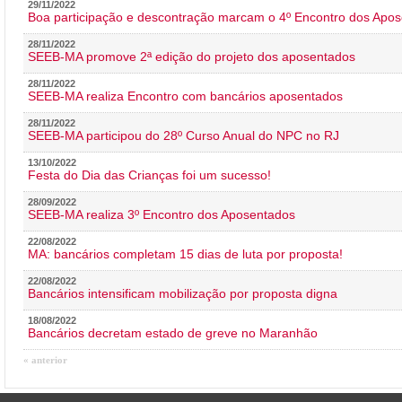
29/11/2022
Boa participação e descontração marcam o 4º Encontro dos Apos
28/11/2022
SEEB-MA promove 2ª edição do projeto dos aposentados
28/11/2022
SEEB-MA realiza Encontro com bancários aposentados
28/11/2022
SEEB-MA participou do 28º Curso Anual do NPC no RJ
13/10/2022
Festa do Dia das Crianças foi um sucesso!
28/09/2022
SEEB-MA realiza 3º Encontro dos Aposentados
22/08/2022
MA: bancários completam 15 dias de luta por proposta!
22/08/2022
Bancários intensificam mobilização por proposta digna
18/08/2022
Bancários decretam estado de greve no Maranhão
« anterior