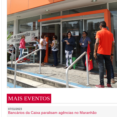
MAIS EVENTOS
07/11/2023
Bancários da Caixa paralisam agências no Maranhão