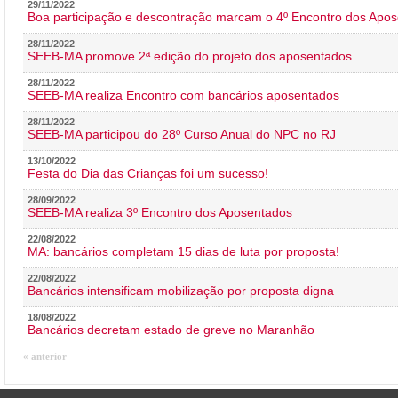
29/11/2022
Boa participação e descontração marcam o 4º Encontro dos Apos
28/11/2022
SEEB-MA promove 2ª edição do projeto dos aposentados
28/11/2022
SEEB-MA realiza Encontro com bancários aposentados
28/11/2022
SEEB-MA participou do 28º Curso Anual do NPC no RJ
13/10/2022
Festa do Dia das Crianças foi um sucesso!
28/09/2022
SEEB-MA realiza 3º Encontro dos Aposentados
22/08/2022
MA: bancários completam 15 dias de luta por proposta!
22/08/2022
Bancários intensificam mobilização por proposta digna
18/08/2022
Bancários decretam estado de greve no Maranhão
« anterior