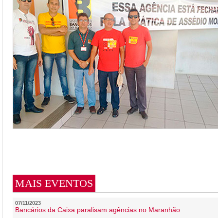
MAIS EVENTOS
07/11/2023
Bancários da Caixa paralisam agências no Maranhão