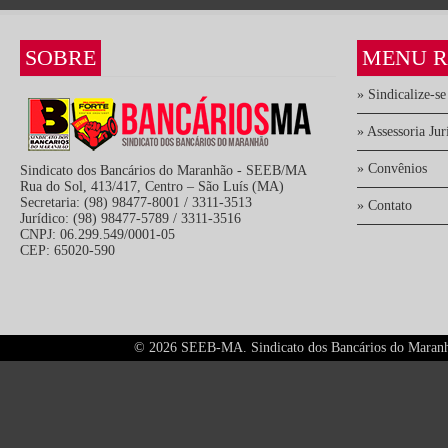
SOBRE
MENU R
» Sindicalize-se
» Assessoria Jur
» Convênios
Sindicato dos Bancários do Maranhão - SEEB/MA
Rua do Sol, 413/417, Centro – São Luís (MA)
Secretaria: (98) 98477-8001 / 3311-3513
» Contato
Jurídico: (98) 98477-5789 / 3311-3516
CNPJ: 06.299.549/0001-05
CEP: 65020-590
©
2026 SEEB-MA. Sindicato dos Bancários do Maranhão