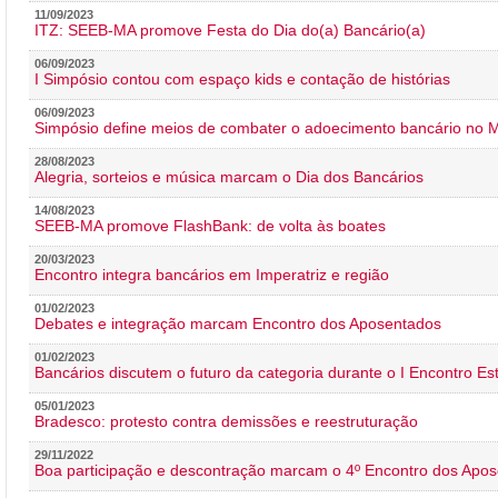
11/09/2023
ITZ: SEEB-MA promove Festa do Dia do(a) Bancário(a)
06/09/2023
I Simpósio contou com espaço kids e contação de histórias
06/09/2023
Simpósio define meios de combater o adoecimento bancário no
28/08/2023
Alegria, sorteios e música marcam o Dia dos Bancários
14/08/2023
SEEB-MA promove FlashBank: de volta às boates
20/03/2023
Encontro integra bancários em Imperatriz e região
01/02/2023
Debates e integração marcam Encontro dos Aposentados
01/02/2023
Bancários discutem o futuro da categoria durante o I Encontro E
05/01/2023
Bradesco: protesto contra demissões e reestruturação
29/11/2022
Boa participação e descontração marcam o 4º Encontro dos Apos