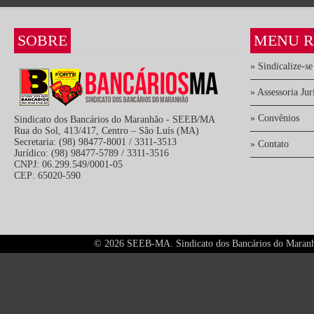
SOBRE
MENU R
» Sindicalize-se
» Assessoria Jur
» Convênios
Sindicato dos Bancários do Maranhão - SEEB/MA
Rua do Sol, 413/417, Centro – São Luís (MA)
Secretaria: (98) 98477-8001 / 3311-3513
» Contato
Jurídico: (98) 98477-5789 / 3311-3516
CNPJ: 06.299.549/0001-05
CEP: 65020-590
©
2026 SEEB-MA. Sindicato dos Bancários do Maranhão