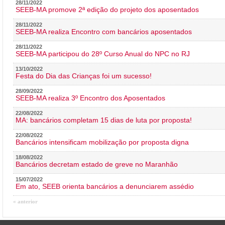
28/11/2022
SEEB-MA promove 2ª edição do projeto dos aposentados
28/11/2022
SEEB-MA realiza Encontro com bancários aposentados
28/11/2022
SEEB-MA participou do 28º Curso Anual do NPC no RJ
13/10/2022
Festa do Dia das Crianças foi um sucesso!
28/09/2022
SEEB-MA realiza 3º Encontro dos Aposentados
22/08/2022
MA: bancários completam 15 dias de luta por proposta!
22/08/2022
Bancários intensificam mobilização por proposta digna
18/08/2022
Bancários decretam estado de greve no Maranhão
15/07/2022
Em ato, SEEB orienta bancários a denunciarem assédio
« anterior