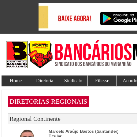
Home
Diretoria
Sindicato
Filie-se
Acordo
DIRETORIAS REGIONAIS
Regional Continente
Marcelo Araújo Bastos (Santander)
Titular