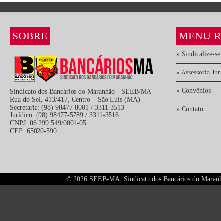
SOBRE
MENU R
» Sindicalize-se
» Assessoria Jur
» Convênios
Sindicato dos Bancários do Maranhão - SEEB/MA
Rua do Sol, 413/417, Centro – São Luís (MA)
Secretaria: (98) 98477-8001 / 3311-3513
» Contato
Jurídico: (98) 98477-5789 / 3311-3516
CNPJ: 06.299.549/0001-05
CEP: 65020-590
©
2026 SEEB-MA. Sindicato dos Bancários do Maranhão