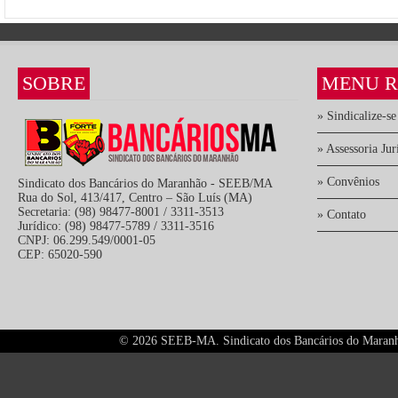
SOBRE
MENU R
» Sindicalize-se
» Assessoria Jur
» Convênios
Sindicato dos Bancários do Maranhão - SEEB/MA
Rua do Sol, 413/417, Centro – São Luís (MA)
Secretaria: (98) 98477-8001 / 3311-3513
» Contato
Jurídico: (98) 98477-5789 / 3311-3516
CNPJ: 06.299.549/0001-05
CEP: 65020-590
©
2026 SEEB-MA. Sindicato dos Bancários do Maranhão