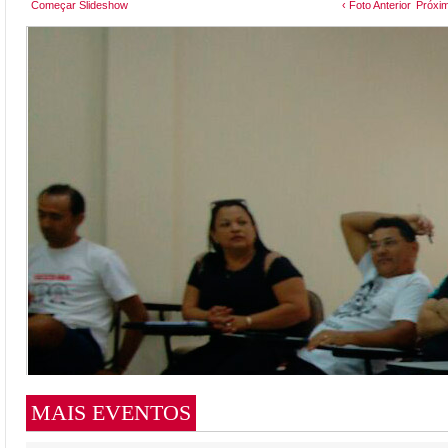
Começar Slideshow
‹ Foto Anterior
Próxim
MAIS EVENTOS