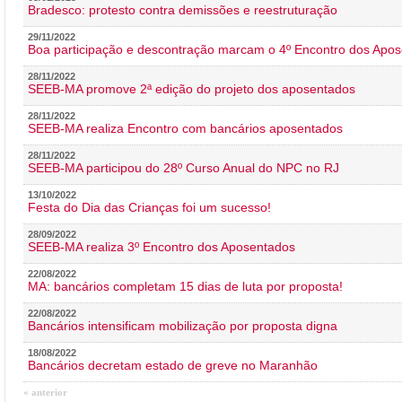
Bradesco: protesto contra demissões e reestruturação
29/11/2022
Boa participação e descontração marcam o 4º Encontro dos Apos
28/11/2022
SEEB-MA promove 2ª edição do projeto dos aposentados
28/11/2022
SEEB-MA realiza Encontro com bancários aposentados
28/11/2022
SEEB-MA participou do 28º Curso Anual do NPC no RJ
13/10/2022
Festa do Dia das Crianças foi um sucesso!
28/09/2022
SEEB-MA realiza 3º Encontro dos Aposentados
22/08/2022
MA: bancários completam 15 dias de luta por proposta!
22/08/2022
Bancários intensificam mobilização por proposta digna
18/08/2022
Bancários decretam estado de greve no Maranhão
« anterior