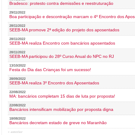
Bradesco: protesto contra demissões e reestruturação
29/11/2022
Boa participação e descontração marcam o 4º Encontro dos Apos
28/11/2022
SEEB-MA promove 2ª edição do projeto dos aposentados
28/11/2022
SEEB-MA realiza Encontro com bancários aposentados
28/11/2022
SEEB-MA participou do 28º Curso Anual do NPC no RJ
13/10/2022
Festa do Dia das Crianças foi um sucesso!
28/09/2022
SEEB-MA realiza 3º Encontro dos Aposentados
22/08/2022
MA: bancários completam 15 dias de luta por proposta!
22/08/2022
Bancários intensificam mobilização por proposta digna
18/08/2022
Bancários decretam estado de greve no Maranhão
« anterior