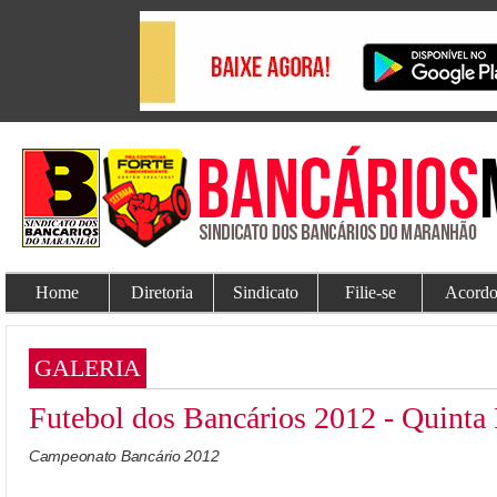
Home
Diretoria
Sindicato
Filie-se
Acordo
GALERIA
Futebol dos Bancários 2012 - Quinta
Campeonato Bancário 2012