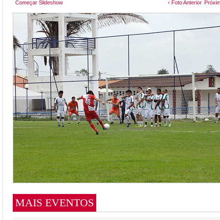
Começar Slideshow
‹ Foto Anterior
Próxim
MAIS EVENTOS