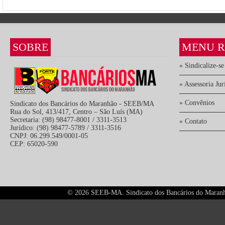
SOBRE
MENU R
» Sindicalize-se
» Assessoria Jur
» Convênios
Sindicato dos Bancários do Maranhão - SEEB/MA
Rua do Sol, 413/417, Centro – São Luís (MA)
Secretaria: (98) 98477-8001 / 3311-3513
» Contato
Jurídico: (98) 98477-5789 / 3311-3516
CNPJ: 06.299.549/0001-05
CEP: 65020-590
©
2026 SEEB-MA. Sindicato dos Bancários do Maranhão