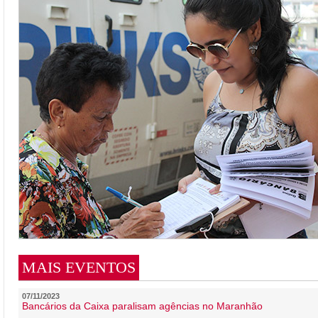
MAIS EVENTOS
07/11/2023
Bancários da Caixa paralisam agências no Maranhão