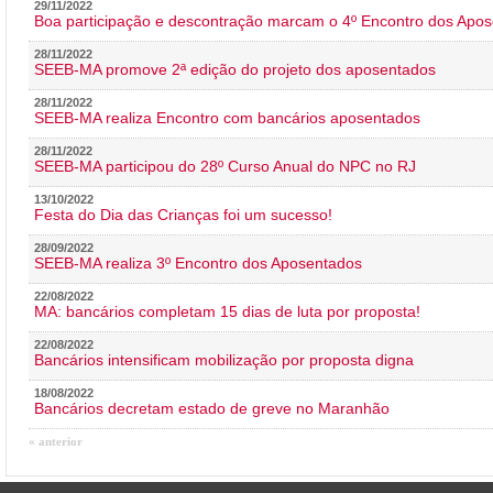
29/11/2022
Boa participação e descontração marcam o 4º Encontro dos Apos
28/11/2022
SEEB-MA promove 2ª edição do projeto dos aposentados
28/11/2022
SEEB-MA realiza Encontro com bancários aposentados
28/11/2022
SEEB-MA participou do 28º Curso Anual do NPC no RJ
13/10/2022
Festa do Dia das Crianças foi um sucesso!
28/09/2022
SEEB-MA realiza 3º Encontro dos Aposentados
22/08/2022
MA: bancários completam 15 dias de luta por proposta!
22/08/2022
Bancários intensificam mobilização por proposta digna
18/08/2022
Bancários decretam estado de greve no Maranhão
« anterior