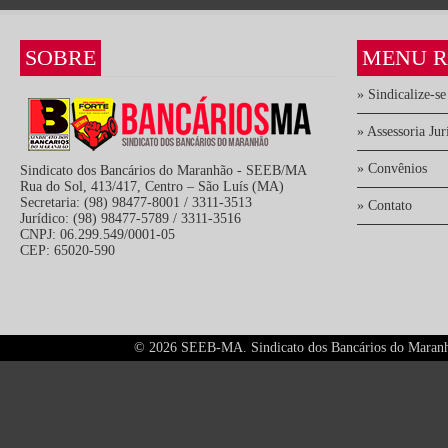
SOBRE
MENU R
» Sindicalize-se
» Assessoria Jur
» Convênios
Sindicato dos Bancários do Maranhão - SEEB/MA
Rua do Sol, 413/417, Centro – São Luís (MA)
Secretaria: (98) 98477-8001 / 3311-3513
» Contato
Jurídico: (98) 98477-5789 / 3311-3516
CNPJ: 06.299.549/0001-05
CEP: 65020-590
©
2026 SEEB-MA. Sindicato dos Bancários do Maranhão