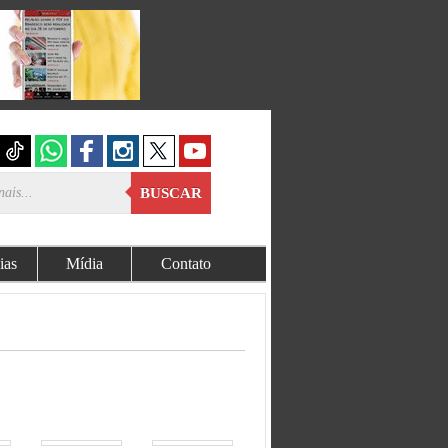
BUSCAR
ias
Mídia
Contato