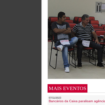
MAIS EVENTOS
07/11/2023
Bancários da Caixa paralisam agênc