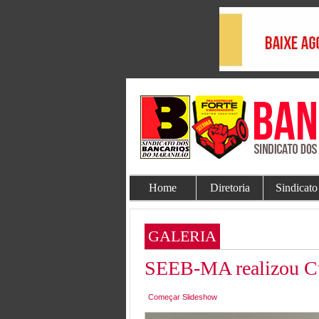
Home
Diretoria
Sindicato
GALERIA
SEEB-MA realizou Cu
Começar Slideshow