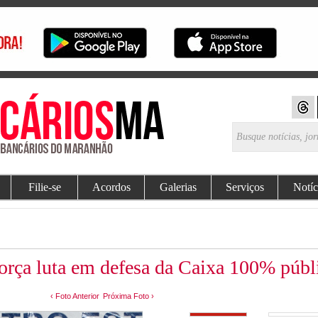
Filie-se
Acordos
Galerias
Serviços
Notíc
orça luta em defesa da Caixa 100% públ
‹ Foto Anterior
Próxima Foto ›