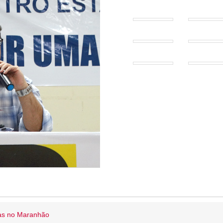
ias no Maranhão