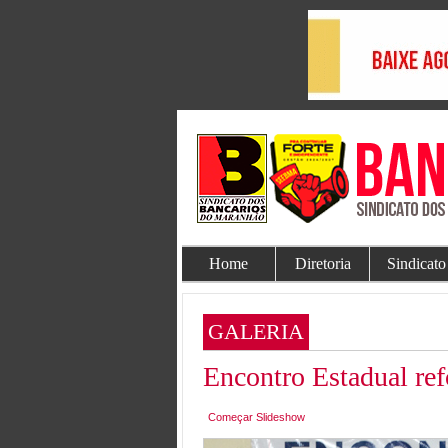
Home
Diretoria
Sindicato
GALERIA
Encontro Estadual ref
Começar Slideshow