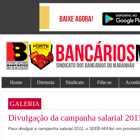
Home
Diretoria
Sindicato
Filie-se
Acordo
GALERIA
Divulgação da campanha salarial 201
Para divulgar a campanha salarial 2011, o SEEB-MA fez um prostesto