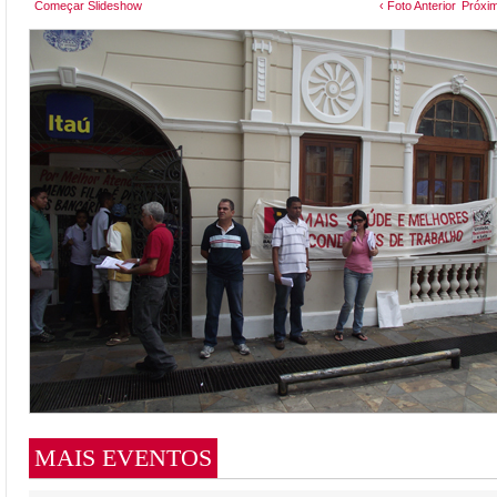
Começar Slideshow
‹ Foto Anterior
Próxim
MAIS EVENTOS