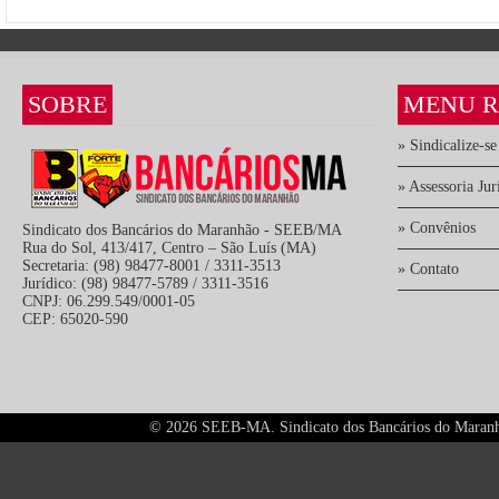
SOBRE
MENU R
» Sindicalize-se
» Assessoria Jur
» Convênios
Sindicato dos Bancários do Maranhão - SEEB/MA
Rua do Sol, 413/417, Centro – São Luís (MA)
Secretaria: (98) 98477-8001 / 3311-3513
» Contato
Jurídico: (98) 98477-5789 / 3311-3516
CNPJ: 06.299.549/0001-05
CEP: 65020-590
©
2026 SEEB-MA. Sindicato dos Bancários do Maranhão