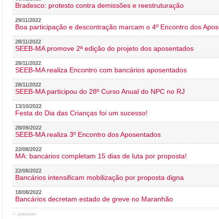
Bradesco: protesto contra demissões e reestruturação
29/11/2022
Boa participação e descontração marcam o 4º Encontro dos Apos
28/11/2022
SEEB-MA promove 2ª edição do projeto dos aposentados
28/11/2022
SEEB-MA realiza Encontro com bancários aposentados
28/11/2022
SEEB-MA participou do 28º Curso Anual do NPC no RJ
13/10/2022
Festa do Dia das Crianças foi um sucesso!
28/09/2022
SEEB-MA realiza 3º Encontro dos Aposentados
22/08/2022
MA: bancários completam 15 dias de luta por proposta!
22/08/2022
Bancários intensificam mobilização por proposta digna
18/08/2022
Bancários decretam estado de greve no Maranhão
« anterior