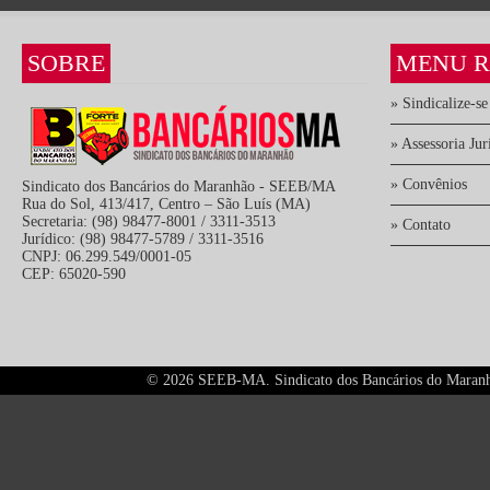
SOBRE
MENU R
» Sindicalize-se
» Assessoria Jur
» Convênios
Sindicato dos Bancários do Maranhão - SEEB/MA
Rua do Sol, 413/417, Centro – São Luís (MA)
Secretaria: (98) 98477-8001 / 3311-3513
» Contato
Jurídico: (98) 98477-5789 / 3311-3516
CNPJ: 06.299.549/0001-05
CEP: 65020-590
©
2026 SEEB-MA. Sindicato dos Bancários do Maranhão