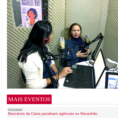
MAIS EVENTOS
07/11/2023
Bancários da Caixa paralisam agências no Maranhão