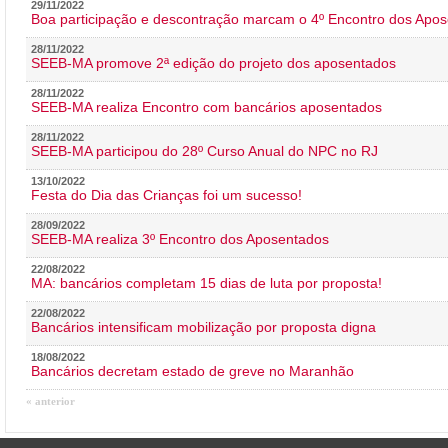
29/11/2022
Boa participação e descontração marcam o 4º Encontro dos Apos
28/11/2022
SEEB-MA promove 2ª edição do projeto dos aposentados
28/11/2022
SEEB-MA realiza Encontro com bancários aposentados
28/11/2022
SEEB-MA participou do 28º Curso Anual do NPC no RJ
13/10/2022
Festa do Dia das Crianças foi um sucesso!
28/09/2022
SEEB-MA realiza 3º Encontro dos Aposentados
22/08/2022
MA: bancários completam 15 dias de luta por proposta!
22/08/2022
Bancários intensificam mobilização por proposta digna
18/08/2022
Bancários decretam estado de greve no Maranhão
« anterior