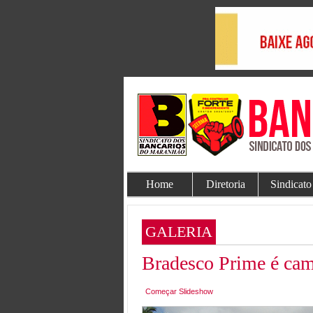
Home
Diretoria
Sindicato
GALERIA
Bradesco Prime é cam
Começar Slideshow