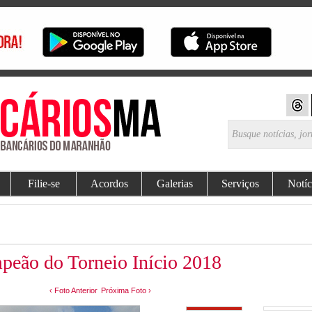
Filie-se
Acordos
Galerias
Serviços
Notíc
peão do Torneio Início 2018
‹ Foto Anterior
Próxima Foto ›