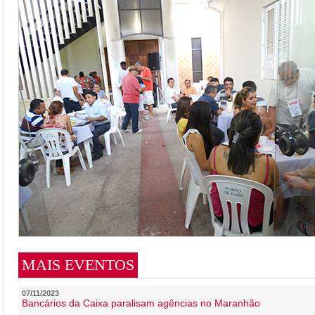
MAIS EVENTOS
07/11/2023
Bancários da Caixa paralisam agências no Maranhão