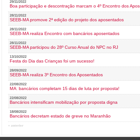
29/11/2022
Boa participação e descontração marcam o 4º Encontro dos Apos
28/11/2022
SEEB-MA promove 2ª edição do projeto dos aposentados
28/11/2022
SEEB-MA realiza Encontro com bancários aposentados
28/11/2022
SEEB-MA participou do 28º Curso Anual do NPC no RJ
13/10/2022
Festa do Dia das Crianças foi um sucesso!
28/09/2022
SEEB-MA realiza 3º Encontro dos Aposentados
22/08/2022
MA: bancários completam 15 dias de luta por proposta!
22/08/2022
Bancários intensificam mobilização por proposta digna
18/08/2022
Bancários decretam estado de greve no Maranhão
« anterior