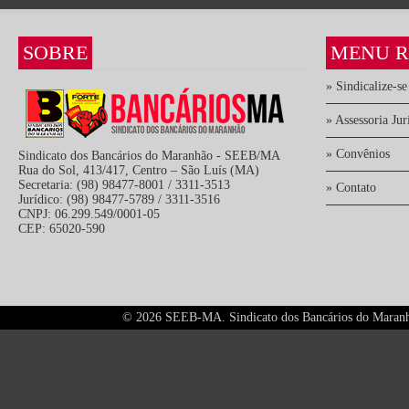
SOBRE
MENU R
» Sindicalize-se
» Assessoria Jur
» Convênios
Sindicato dos Bancários do Maranhão - SEEB/MA
Rua do Sol, 413/417, Centro – São Luís (MA)
Secretaria: (98) 98477-8001 / 3311-3513
» Contato
Jurídico: (98) 98477-5789 / 3311-3516
CNPJ: 06.299.549/0001-05
CEP: 65020-590
©
2026 SEEB-MA. Sindicato dos Bancários do Maranhão