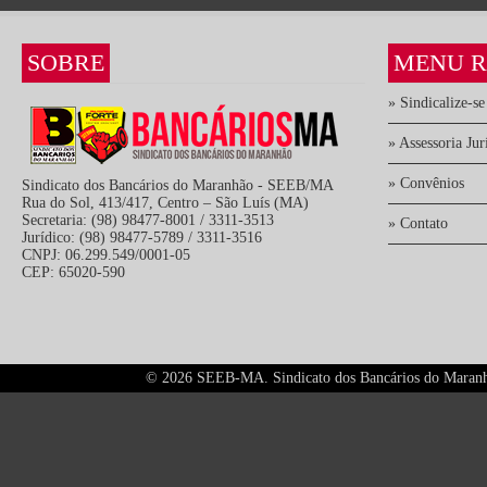
SOBRE
MENU R
» Sindicalize-se
» Assessoria Jur
» Convênios
Sindicato dos Bancários do Maranhão - SEEB/MA
Rua do Sol, 413/417, Centro – São Luís (MA)
Secretaria: (98) 98477-8001 / 3311-3513
» Contato
Jurídico: (98) 98477-5789 / 3311-3516
CNPJ: 06.299.549/0001-05
CEP: 65020-590
©
2026 SEEB-MA. Sindicato dos Bancários do Maranhão