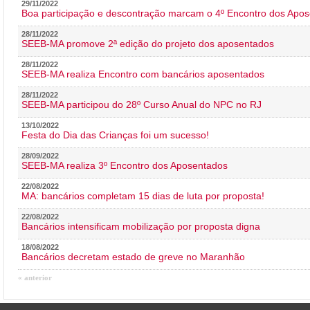
29/11/2022
Boa participação e descontração marcam o 4º Encontro dos Apos
28/11/2022
SEEB-MA promove 2ª edição do projeto dos aposentados
28/11/2022
SEEB-MA realiza Encontro com bancários aposentados
28/11/2022
SEEB-MA participou do 28º Curso Anual do NPC no RJ
13/10/2022
Festa do Dia das Crianças foi um sucesso!
28/09/2022
SEEB-MA realiza 3º Encontro dos Aposentados
22/08/2022
MA: bancários completam 15 dias de luta por proposta!
22/08/2022
Bancários intensificam mobilização por proposta digna
18/08/2022
Bancários decretam estado de greve no Maranhão
« anterior