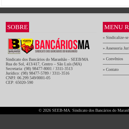
SOBRE
MENU R
» Sindicalize-se
» Assessoria Jur
» Convênios
Sindicato dos Bancários do Maranhão - SEEB/MA
Rua do Sol, 413/417, Centro – São Luís (MA)
Secretaria: (98) 98477-8001 / 3311-3513
» Contato
Jurídico: (98) 98477-5789 / 3311-3516
CNPJ: 06.299.549/0001-05
CEP: 65020-590
©
2026 SEEB-MA. Sindicato dos Bancários do Maranhão