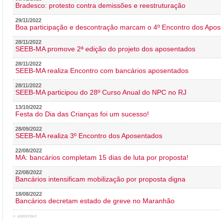
Bradesco: protesto contra demissões e reestruturação
29/11/2022
Boa participação e descontração marcam o 4º Encontro dos Apos
28/11/2022
SEEB-MA promove 2ª edição do projeto dos aposentados
28/11/2022
SEEB-MA realiza Encontro com bancários aposentados
28/11/2022
SEEB-MA participou do 28º Curso Anual do NPC no RJ
13/10/2022
Festa do Dia das Crianças foi um sucesso!
28/09/2022
SEEB-MA realiza 3º Encontro dos Aposentados
22/08/2022
MA: bancários completam 15 dias de luta por proposta!
22/08/2022
Bancários intensificam mobilização por proposta digna
18/08/2022
Bancários decretam estado de greve no Maranhão
« anterior