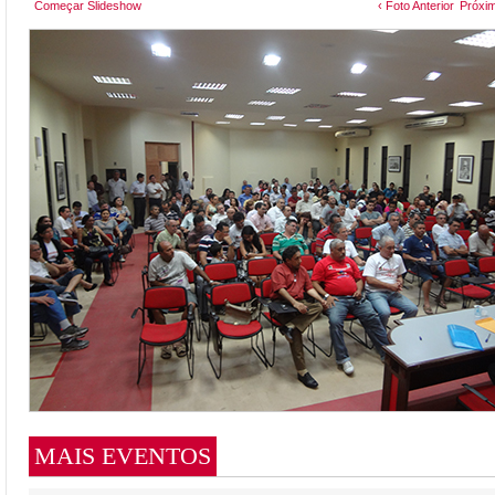
Começar Slideshow
‹ Foto Anterior
Próxim
MAIS EVENTOS