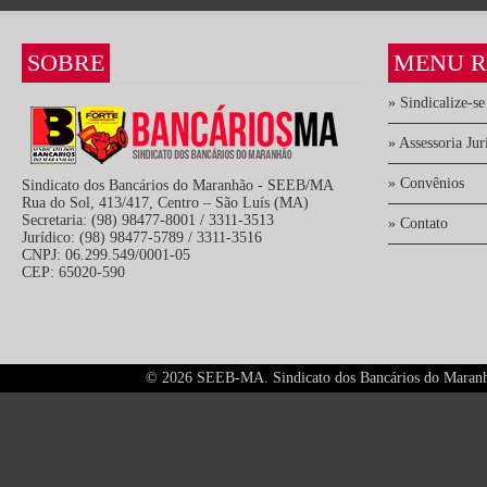
SOBRE
MENU R
» Sindicalize-se
» Assessoria Jur
» Convênios
Sindicato dos Bancários do Maranhão - SEEB/MA
Rua do Sol, 413/417, Centro – São Luís (MA)
Secretaria: (98) 98477-8001 / 3311-3513
» Contato
Jurídico: (98) 98477-5789 / 3311-3516
CNPJ: 06.299.549/0001-05
CEP: 65020-590
©
2026 SEEB-MA. Sindicato dos Bancários do Maranhão