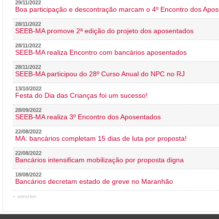
29/11/2022
Boa participação e descontração marcam o 4º Encontro dos Apos
28/11/2022
SEEB-MA promove 2ª edição do projeto dos aposentados
28/11/2022
SEEB-MA realiza Encontro com bancários aposentados
28/11/2022
SEEB-MA participou do 28º Curso Anual do NPC no RJ
13/10/2022
Festa do Dia das Crianças foi um sucesso!
28/09/2022
SEEB-MA realiza 3º Encontro dos Aposentados
22/08/2022
MA: bancários completam 15 dias de luta por proposta!
22/08/2022
Bancários intensificam mobilização por proposta digna
18/08/2022
Bancários decretam estado de greve no Maranhão
« anterior