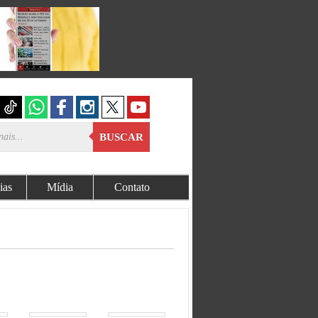
BUSCAR
ias
Mídia
Contato