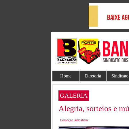
Home
Diretoria
Sindicato
GALERIA
Alegria, sorteios e m
Começar Slideshow