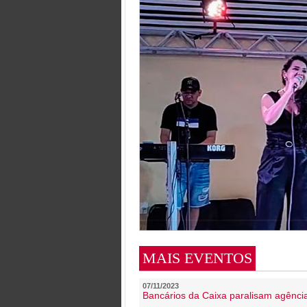
MAIS EVENTOS
07/11/2023
Bancários da Caixa paralisam agênc