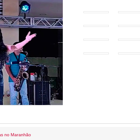
ias no Maranhão