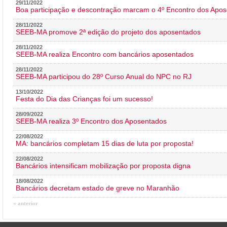
29/11/2022
Boa participação e descontração marcam o 4º Encontro dos Apos
28/11/2022
SEEB-MA promove 2ª edição do projeto dos aposentados
28/11/2022
SEEB-MA realiza Encontro com bancários aposentados
28/11/2022
SEEB-MA participou do 28º Curso Anual do NPC no RJ
13/10/2022
Festa do Dia das Crianças foi um sucesso!
28/09/2022
SEEB-MA realiza 3º Encontro dos Aposentados
22/08/2022
MA: bancários completam 15 dias de luta por proposta!
22/08/2022
Bancários intensificam mobilização por proposta digna
18/08/2022
Bancários decretam estado de greve no Maranhão
« anterior