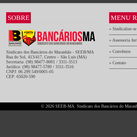
SOBRE
MENU R
» Sindicalize-se
» Assessoria Jur
» Convênios
Sindicato dos Bancários do Maranhão - SEEB/MA
Rua do Sol, 413/417, Centro – São Luís (MA)
Secretaria: (98) 98477-8001 / 3311-3513
» Contato
Jurídico: (98) 98477-5789 / 3311-3516
CNPJ: 06.299.549/0001-05
CEP: 65020-590
©
2026 SEEB-MA. Sindicato dos Bancários do Maranhão