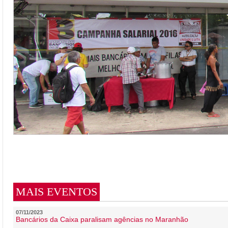
MAIS EVENTOS
07/11/2023
Bancários da Caixa paralisam agências no Maranhão