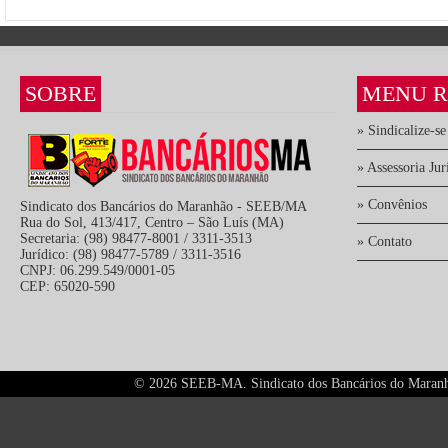
SOBRE
MENU R
» Sindicalize-se
» Assessoria Jur
» Convênios
Sindicato dos Bancários do Maranhão - SEEB/MA
Rua do Sol, 413/417, Centro – São Luís (MA)
Secretaria: (98) 98477-8001 / 3311-3513
» Contato
Jurídico: (98) 98477-5789 / 3311-3516
CNPJ: 06.299.549/0001-05
CEP: 65020-590
©
2026 SEEB-MA. Sindicato dos Bancários do Maranhão