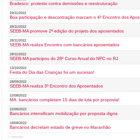
Bradesco: protesto contra demissões e reestruturação
29/11/2022
Boa participação e descontração marcam o 4º Encontro dos Apos
28/11/2022
SEEB-MA promove 2ª edição do projeto dos aposentados
28/11/2022
SEEB-MA realiza Encontro com bancários aposentados
28/11/2022
SEEB-MA participou do 28º Curso Anual do NPC no RJ
13/10/2022
Festa do Dia das Crianças foi um sucesso!
28/09/2022
SEEB-MA realiza 3º Encontro dos Aposentados
22/08/2022
MA: bancários completam 15 dias de luta por proposta!
22/08/2022
Bancários intensificam mobilização por proposta digna
18/08/2022
Bancários decretam estado de greve no Maranhão
« anterior