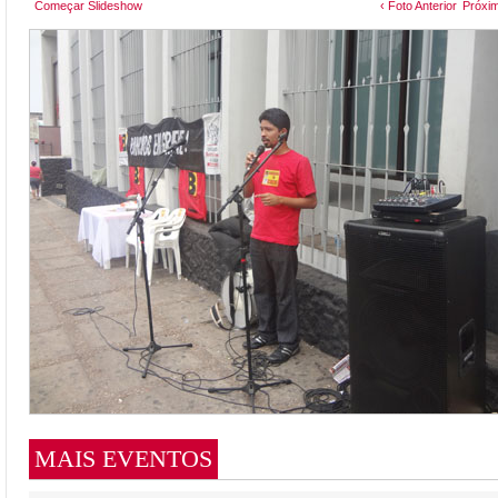
Começar Slideshow
‹ Foto Anterior
Próxim
MAIS EVENTOS