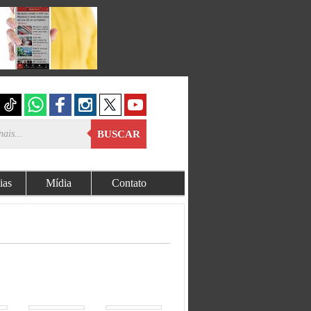
BUSCAR
ias
Mídia
Contato