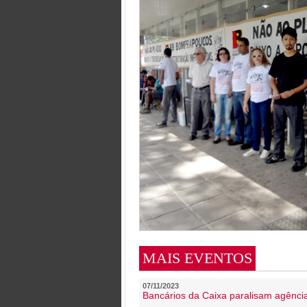
MAIS EVENTOS
07/11/2023
Bancários da Caixa paralisam agênc