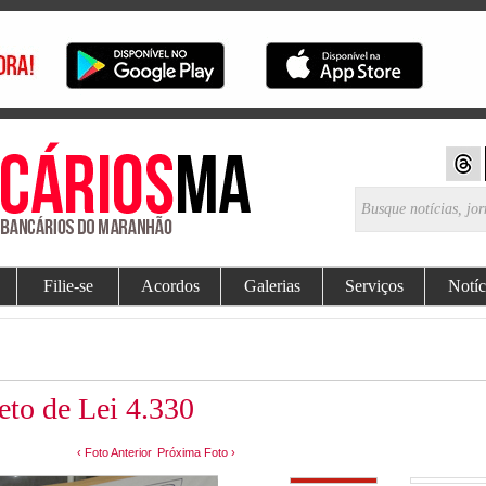
Filie-se
Acordos
Galerias
Serviços
Notíc
jeto de Lei 4.330
‹ Foto Anterior
Próxima Foto ›