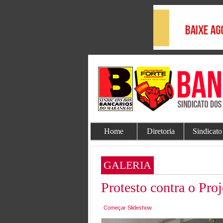
Home
Diretoria
Sindicato
GALERIA
Protesto contra o Pro
Começar Slideshow