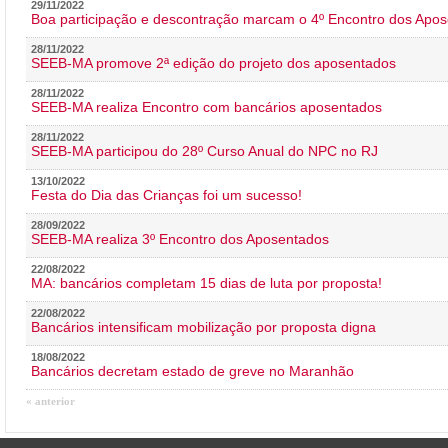
29/11/2022
Boa participação e descontração marcam o 4º Encontro dos Apos
28/11/2022
SEEB-MA promove 2ª edição do projeto dos aposentados
28/11/2022
SEEB-MA realiza Encontro com bancários aposentados
28/11/2022
SEEB-MA participou do 28º Curso Anual do NPC no RJ
13/10/2022
Festa do Dia das Crianças foi um sucesso!
28/09/2022
SEEB-MA realiza 3º Encontro dos Aposentados
22/08/2022
MA: bancários completam 15 dias de luta por proposta!
22/08/2022
Bancários intensificam mobilização por proposta digna
18/08/2022
Bancários decretam estado de greve no Maranhão
« anterior