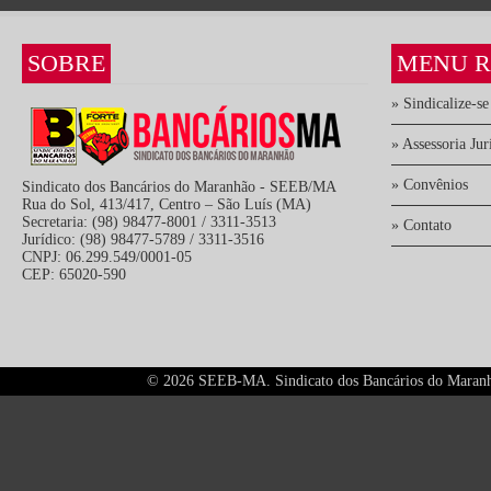
SOBRE
MENU R
» Sindicalize-se
» Assessoria Jur
» Convênios
Sindicato dos Bancários do Maranhão - SEEB/MA
Rua do Sol, 413/417, Centro – São Luís (MA)
Secretaria: (98) 98477-8001 / 3311-3513
» Contato
Jurídico: (98) 98477-5789 / 3311-3516
CNPJ: 06.299.549/0001-05
CEP: 65020-590
©
2026 SEEB-MA. Sindicato dos Bancários do Maranhão