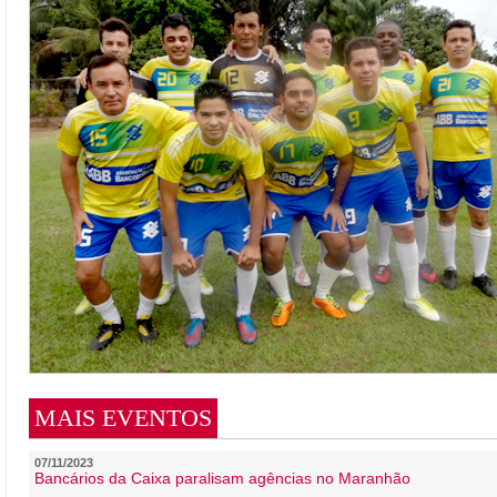
MAIS EVENTOS
07/11/2023
Bancários da Caixa paralisam agências no Maranhão