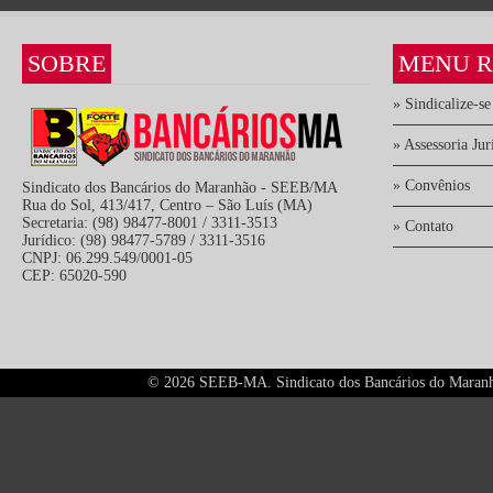
SOBRE
MENU R
» Sindicalize-se
» Assessoria Jur
» Convênios
Sindicato dos Bancários do Maranhão - SEEB/MA
Rua do Sol, 413/417, Centro – São Luís (MA)
Secretaria: (98) 98477-8001 / 3311-3513
» Contato
Jurídico: (98) 98477-5789 / 3311-3516
CNPJ: 06.299.549/0001-05
CEP: 65020-590
©
2026 SEEB-MA. Sindicato dos Bancários do Maranhão