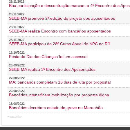
29/11/2022
Boa participação e descontração marcam o 4º Encontro dos Apos
28/11/2022
SEEB-MA promove 2ª edição do projeto dos aposentados
28/11/2022
SEEB-MA realiza Encontro com bancários aposentados
28/11/2022
SEEB-MA participou do 28º Curso Anual do NPC no RJ
13/10/2022
Festa do Dia das Crianças foi um sucesso!
28/09/2022
SEEB-MA realiza 3º Encontro dos Aposentados
22/08/2022
MA: bancários completam 15 dias de luta por proposta!
22/08/2022
Bancários intensificam mobilização por proposta digna
18/08/2022
Bancários decretam estado de greve no Maranhão
« anterior