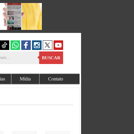
BUSCAR
ias
Mídia
Contato