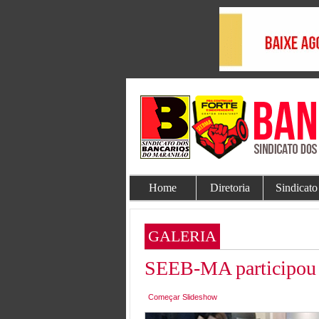
Home
Diretoria
Sindicato
GALERIA
SEEB-MA participou 
Começar Slideshow