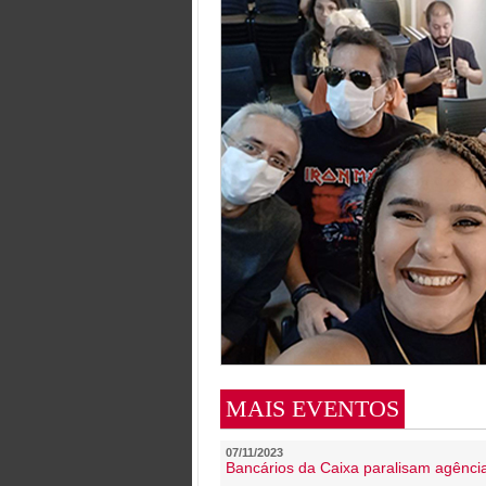
MAIS EVENTOS
07/11/2023
Bancários da Caixa paralisam agênc