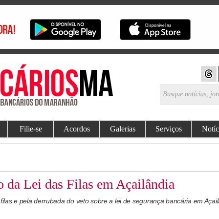
Filie-se
Acordos
Galerias
Serviços
Notíc
 da Lei das Filas em Açailândia
filas e pela derrubada do veto sobre a lei de segurança bancária em Açail