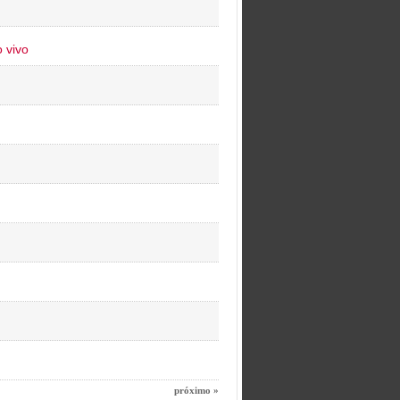
 vivo
próximo »