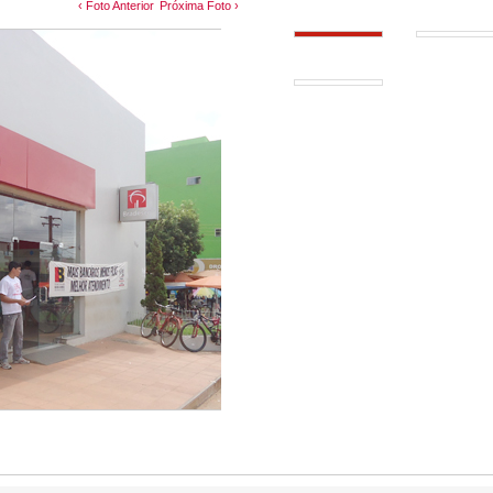
‹ Foto Anterior
Próxima Foto ›