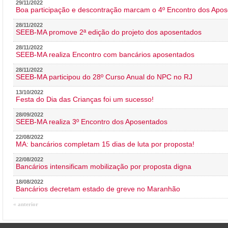
29/11/2022
Boa participação e descontração marcam o 4º Encontro dos Apos
28/11/2022
SEEB-MA promove 2ª edição do projeto dos aposentados
28/11/2022
SEEB-MA realiza Encontro com bancários aposentados
28/11/2022
SEEB-MA participou do 28º Curso Anual do NPC no RJ
13/10/2022
Festa do Dia das Crianças foi um sucesso!
28/09/2022
SEEB-MA realiza 3º Encontro dos Aposentados
22/08/2022
MA: bancários completam 15 dias de luta por proposta!
22/08/2022
Bancários intensificam mobilização por proposta digna
18/08/2022
Bancários decretam estado de greve no Maranhão
« anterior