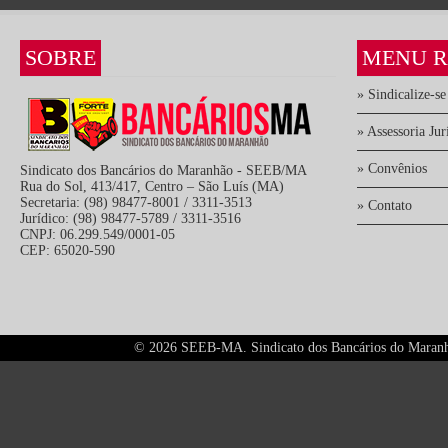
SOBRE
MENU R
» Sindicalize-se
» Assessoria Jur
» Convênios
Sindicato dos Bancários do Maranhão - SEEB/MA
Rua do Sol, 413/417, Centro – São Luís (MA)
Secretaria: (98) 98477-8001 / 3311-3513
» Contato
Jurídico: (98) 98477-5789 / 3311-3516
CNPJ: 06.299.549/0001-05
CEP: 65020-590
©
2026 SEEB-MA. Sindicato dos Bancários do Maranhão