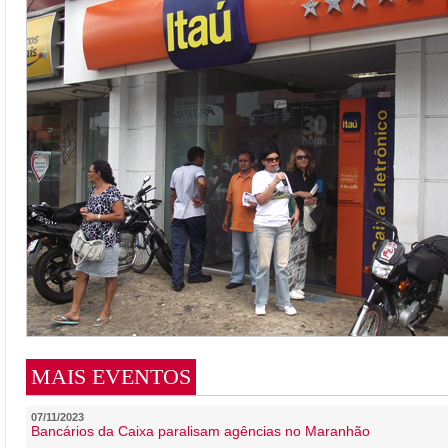
MAIS EVENTOS
07/11/2023
Bancários da Caixa paralisam agências no Maranhão