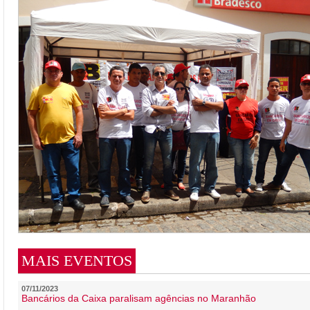
MAIS EVENTOS
07/11/2023
Bancários da Caixa paralisam agências no Maranhão