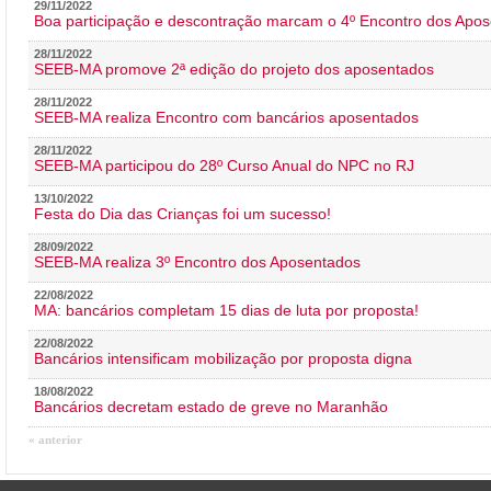
29/11/2022
Boa participação e descontração marcam o 4º Encontro dos Apos
28/11/2022
SEEB-MA promove 2ª edição do projeto dos aposentados
28/11/2022
SEEB-MA realiza Encontro com bancários aposentados
28/11/2022
SEEB-MA participou do 28º Curso Anual do NPC no RJ
13/10/2022
Festa do Dia das Crianças foi um sucesso!
28/09/2022
SEEB-MA realiza 3º Encontro dos Aposentados
22/08/2022
MA: bancários completam 15 dias de luta por proposta!
22/08/2022
Bancários intensificam mobilização por proposta digna
18/08/2022
Bancários decretam estado de greve no Maranhão
« anterior