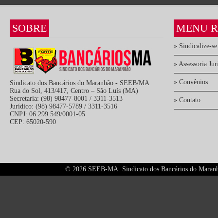
SOBRE
MENU R
» Sindicalize-se
» Assessoria Jur
» Convênios
Sindicato dos Bancários do Maranhão - SEEB/MA
Rua do Sol, 413/417, Centro – São Luís (MA)
Secretaria: (98) 98477-8001 / 3311-3513
» Contato
Jurídico: (98) 98477-5789 / 3311-3516
CNPJ: 06.299.549/0001-05
CEP: 65020-590
©
2026 SEEB-MA. Sindicato dos Bancários do Maranhão