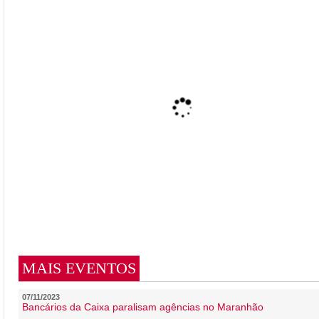
MAIS EVENTOS
07/11/2023
Bancários da Caixa paralisam agências no Maranhão