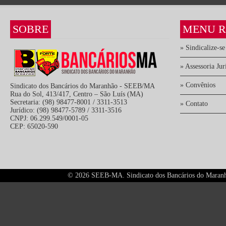
SOBRE
MENU R
» Sindicalize-se
» Assessoria Jur
» Convênios
Sindicato dos Bancários do Maranhão - SEEB/MA
Rua do Sol, 413/417, Centro – São Luís (MA)
Secretaria: (98) 98477-8001 / 3311-3513
» Contato
Jurídico: (98) 98477-5789 / 3311-3516
CNPJ: 06.299.549/0001-05
CEP: 65020-590
©
2026 SEEB-MA. Sindicato dos Bancários do Maranhão