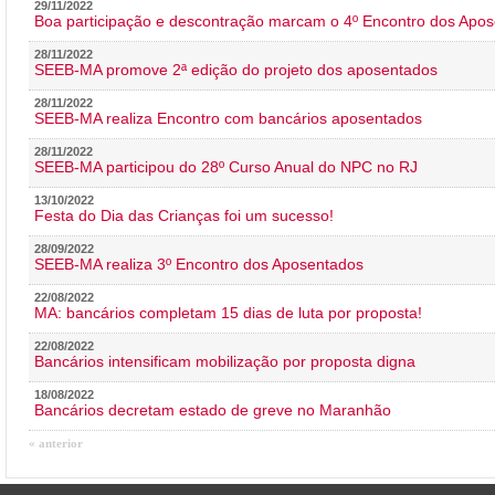
29/11/2022
Boa participação e descontração marcam o 4º Encontro dos Apos
28/11/2022
SEEB-MA promove 2ª edição do projeto dos aposentados
28/11/2022
SEEB-MA realiza Encontro com bancários aposentados
28/11/2022
SEEB-MA participou do 28º Curso Anual do NPC no RJ
13/10/2022
Festa do Dia das Crianças foi um sucesso!
28/09/2022
SEEB-MA realiza 3º Encontro dos Aposentados
22/08/2022
MA: bancários completam 15 dias de luta por proposta!
22/08/2022
Bancários intensificam mobilização por proposta digna
18/08/2022
Bancários decretam estado de greve no Maranhão
« anterior