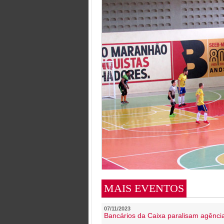
MAIS EVENTOS
07/11/2023
Bancários da Caixa paralisam agênc