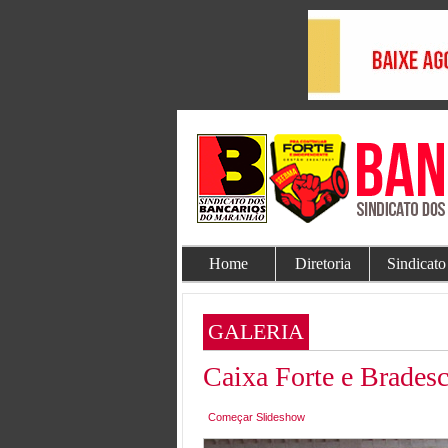
Home
Diretoria
Sindicato
GALERIA
Caixa Forte e Brades
Começar Slideshow