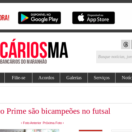
Filie-se
Acordos
Galerias
Serviços
Notíc
co Prime são bicampeões no futsal
‹ Foto Anterior
Próxima Foto ›