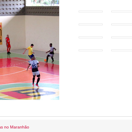
ias no Maranhão