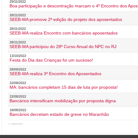
29/11/2022
Boa participação e descontração marcam o 4º Encontro dos Apos
28/11/2022
SEEB-MA promove 2ª edição do projeto dos aposentados
28/11/2022
SEEB-MA realiza Encontro com bancários aposentados
28/11/2022
SEEB-MA participou do 28º Curso Anual do NPC no RJ
13/10/2022
Festa do Dia das Crianças foi um sucesso!
28/09/2022
SEEB-MA realiza 3º Encontro dos Aposentados
22/08/2022
MA: bancários completam 15 dias de luta por proposta!
22/08/2022
Bancários intensificam mobilização por proposta digna
18/08/2022
Bancários decretam estado de greve no Maranhão
« anterior