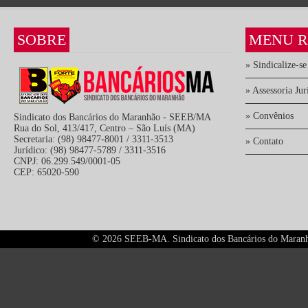
SOBRE
MENU R
» Sindicalize-se
» Assessoria Jur
» Convênios
Sindicato dos Bancários do Maranhão - SEEB/MA
Rua do Sol, 413/417, Centro – São Luís (MA)
Secretaria: (98) 98477-8001 / 3311-3513
» Contato
Jurídico: (98) 98477-5789 / 3311-3516
CNPJ: 06.299.549/0001-05
CEP: 65020-590
©
2026 SEEB-MA. Sindicato dos Bancários do Maranhão