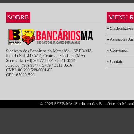
SOBRE
MENU R
» Sindicalize-se
» Assessoria Jur
» Convênios
Sindicato dos Bancários do Maranhão - SEEB/MA
Rua do Sol, 413/417, Centro – São Luís (MA)
Secretaria: (98) 98477-8001 / 3311-3513
» Contato
Jurídico: (98) 98477-5789 / 3311-3516
CNPJ: 06.299.549/0001-05
CEP: 65020-590
©
2026 SEEB-MA. Sindicato dos Bancários do Maranhão