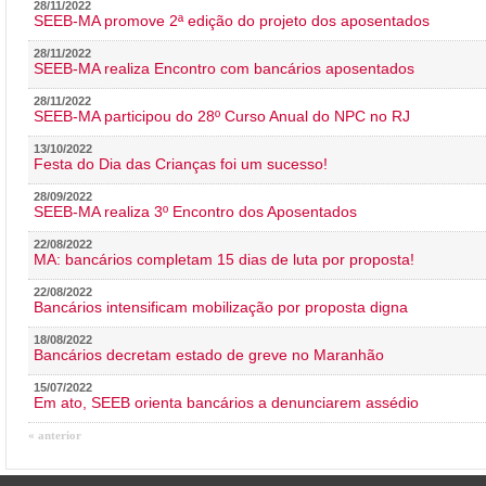
28/11/2022
SEEB-MA promove 2ª edição do projeto dos aposentados
28/11/2022
SEEB-MA realiza Encontro com bancários aposentados
28/11/2022
SEEB-MA participou do 28º Curso Anual do NPC no RJ
13/10/2022
Festa do Dia das Crianças foi um sucesso!
28/09/2022
SEEB-MA realiza 3º Encontro dos Aposentados
22/08/2022
MA: bancários completam 15 dias de luta por proposta!
22/08/2022
Bancários intensificam mobilização por proposta digna
18/08/2022
Bancários decretam estado de greve no Maranhão
15/07/2022
Em ato, SEEB orienta bancários a denunciarem assédio
« anterior