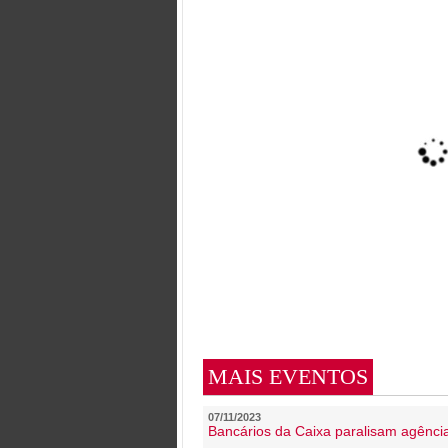
MAIS EVENTOS
07/11/2023
Bancários da Caixa paralisam agênc