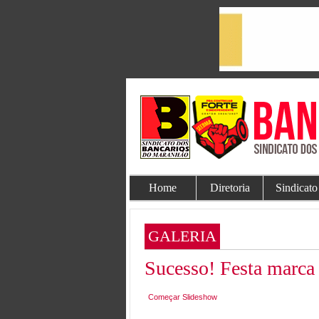
Home
Diretoria
Sindicato
GALERIA
Sucesso! Festa marca 
Começar Slideshow