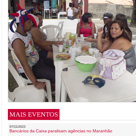
MAIS EVENTOS
07/11/2023
Bancários da Caixa paralisam agências no Maranhão