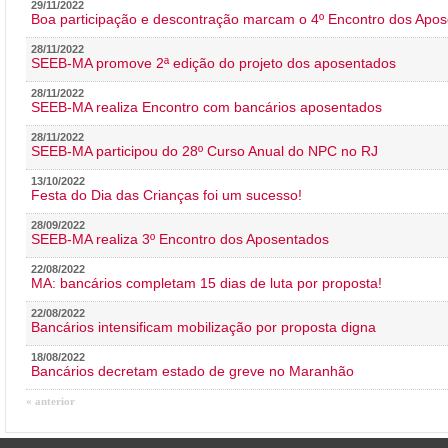
29/11/2022
Boa participação e descontração marcam o 4º Encontro dos Apos
28/11/2022
SEEB-MA promove 2ª edição do projeto dos aposentados
28/11/2022
SEEB-MA realiza Encontro com bancários aposentados
28/11/2022
SEEB-MA participou do 28º Curso Anual do NPC no RJ
13/10/2022
Festa do Dia das Crianças foi um sucesso!
28/09/2022
SEEB-MA realiza 3º Encontro dos Aposentados
22/08/2022
MA: bancários completam 15 dias de luta por proposta!
22/08/2022
Bancários intensificam mobilização por proposta digna
18/08/2022
Bancários decretam estado de greve no Maranhão
« anterior