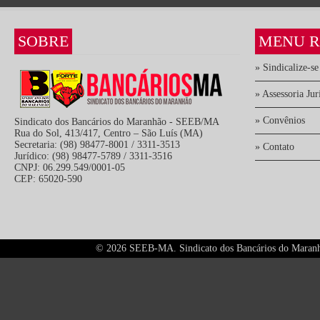
SOBRE
MENU R
» Sindicalize-se
» Assessoria Jur
» Convênios
Sindicato dos Bancários do Maranhão - SEEB/MA
Rua do Sol, 413/417, Centro – São Luís (MA)
Secretaria: (98) 98477-8001 / 3311-3513
» Contato
Jurídico: (98) 98477-5789 / 3311-3516
CNPJ: 06.299.549/0001-05
CEP: 65020-590
©
2026 SEEB-MA. Sindicato dos Bancários do Maranhão