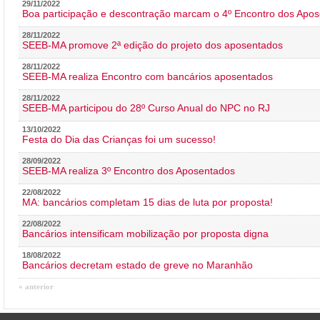
29/11/2022
Boa participação e descontração marcam o 4º Encontro dos Apos
28/11/2022
SEEB-MA promove 2ª edição do projeto dos aposentados
28/11/2022
SEEB-MA realiza Encontro com bancários aposentados
28/11/2022
SEEB-MA participou do 28º Curso Anual do NPC no RJ
13/10/2022
Festa do Dia das Crianças foi um sucesso!
28/09/2022
SEEB-MA realiza 3º Encontro dos Aposentados
22/08/2022
MA: bancários completam 15 dias de luta por proposta!
22/08/2022
Bancários intensificam mobilização por proposta digna
18/08/2022
Bancários decretam estado de greve no Maranhão
« anterior