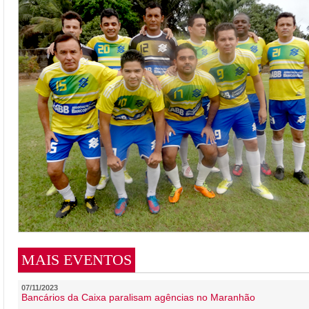
MAIS EVENTOS
07/11/2023
Bancários da Caixa paralisam agências no Maranhão