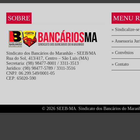
SOBRE
MENU R
» Sindicalize-se
» Assessoria Jur
» Convênios
Sindicato dos Bancários do Maranhão - SEEB/MA
Rua do Sol, 413/417, Centro – São Luís (MA)
Secretaria: (98) 98477-8001 / 3311-3513
» Contato
Jurídico: (98) 98477-5789 / 3311-3516
CNPJ: 06.299.549/0001-05
CEP: 65020-590
©
2026 SEEB-MA. Sindicato dos Bancários do Maranhão