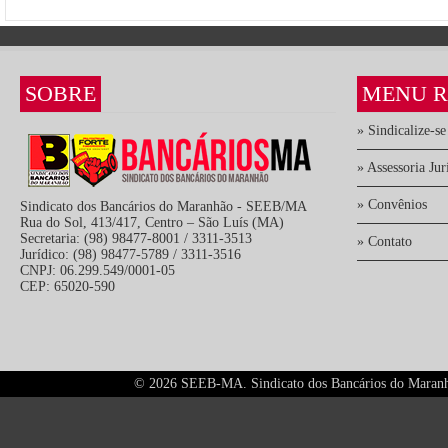
SOBRE
MENU R
» Sindicalize-se
» Assessoria Jur
» Convênios
Sindicato dos Bancários do Maranhão - SEEB/MA
Rua do Sol, 413/417, Centro – São Luís (MA)
Secretaria: (98) 98477-8001 / 3311-3513
» Contato
Jurídico: (98) 98477-5789 / 3311-3516
CNPJ: 06.299.549/0001-05
CEP: 65020-590
©
2026 SEEB-MA. Sindicato dos Bancários do Maranhão