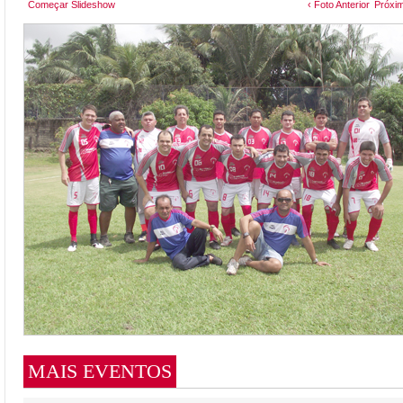
Começar Slideshow
‹ Foto Anterior
Próxim
MAIS EVENTOS