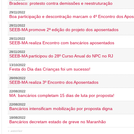
Bradesco: protesto contra demissões e reestruturação
29/11/2022
Boa participação e descontração marcam o 4º Encontro dos Apos
28/11/2022
SEEB-MA promove 2ª edição do projeto dos aposentados
28/11/2022
SEEB-MA realiza Encontro com bancários aposentados
28/11/2022
SEEB-MA participou do 28º Curso Anual do NPC no RJ
13/10/2022
Festa do Dia das Crianças foi um sucesso!
28/09/2022
SEEB-MA realiza 3º Encontro dos Aposentados
22/08/2022
MA: bancários completam 15 dias de luta por proposta!
22/08/2022
Bancários intensificam mobilização por proposta digna
18/08/2022
Bancários decretam estado de greve no Maranhão
« anterior