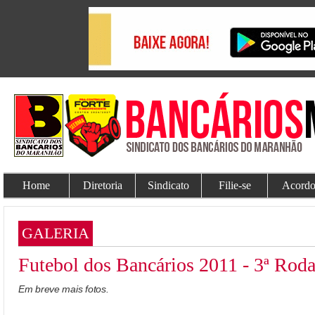
Home
Diretoria
Sindicato
Filie-se
Acordo
GALERIA
Futebol dos Bancários 2011 - 3ª Rod
Em breve mais fotos.