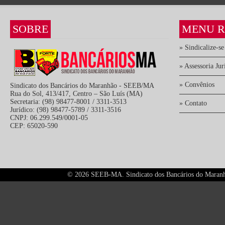
SOBRE
MENU R
» Sindicalize-se
» Assessoria Jur
» Convênios
Sindicato dos Bancários do Maranhão - SEEB/MA
Rua do Sol, 413/417, Centro – São Luís (MA)
Secretaria: (98) 98477-8001 / 3311-3513
» Contato
Jurídico: (98) 98477-5789 / 3311-3516
CNPJ: 06.299.549/0001-05
CEP: 65020-590
©
2026 SEEB-MA. Sindicato dos Bancários do Maranhão