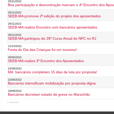
29/11/2022
Boa participação e descontração marcam o 4º Encontro dos Apos
28/11/2022
SEEB-MA promove 2ª edição do projeto dos aposentados
28/11/2022
SEEB-MA realiza Encontro com bancários aposentados
28/11/2022
SEEB-MA participou do 28º Curso Anual do NPC no RJ
13/10/2022
Festa do Dia das Crianças foi um sucesso!
28/09/2022
SEEB-MA realiza 3º Encontro dos Aposentados
22/08/2022
MA: bancários completam 15 dias de luta por proposta!
22/08/2022
Bancários intensificam mobilização por proposta digna
18/08/2022
Bancários decretam estado de greve no Maranhão
« anterior