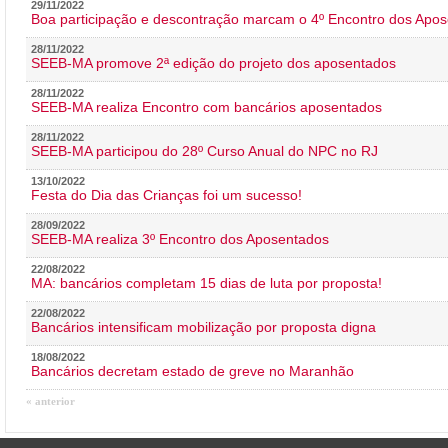
29/11/2022
Boa participação e descontração marcam o 4º Encontro dos Apos
28/11/2022
SEEB-MA promove 2ª edição do projeto dos aposentados
28/11/2022
SEEB-MA realiza Encontro com bancários aposentados
28/11/2022
SEEB-MA participou do 28º Curso Anual do NPC no RJ
13/10/2022
Festa do Dia das Crianças foi um sucesso!
28/09/2022
SEEB-MA realiza 3º Encontro dos Aposentados
22/08/2022
MA: bancários completam 15 dias de luta por proposta!
22/08/2022
Bancários intensificam mobilização por proposta digna
18/08/2022
Bancários decretam estado de greve no Maranhão
« anterior