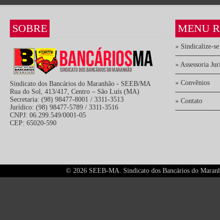
SOBRE
MENU R
» Sindicalize-se
» Assessoria Jur
» Convênios
Sindicato dos Bancários do Maranhão - SEEB/MA
Rua do Sol, 413/417, Centro – São Luís (MA)
Secretaria: (98) 98477-8001 / 3311-3513
» Contato
Jurídico: (98) 98477-5789 / 3311-3516
CNPJ: 06.299.549/0001-05
CEP: 65020-590
©
2026 SEEB-MA. Sindicato dos Bancários do Maranhão