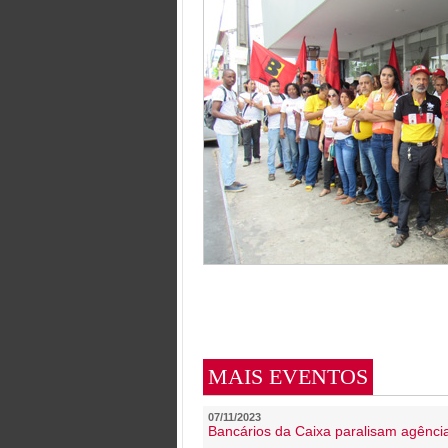
MAIS EVENTOS
07/11/2023
Bancários da Caixa paralisam agênc