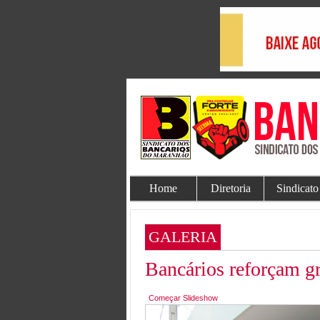
Home
Diretoria
Sindicato
GALERIA
Bancários reforçam gr
Começar Slideshow