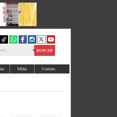
BUSCAR
ias
Mídia
Contato