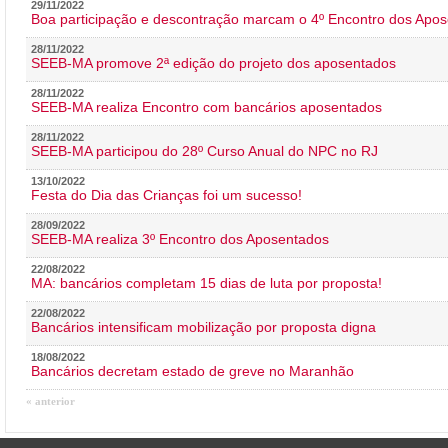
29/11/2022
Boa participação e descontração marcam o 4º Encontro dos Apos
28/11/2022
SEEB-MA promove 2ª edição do projeto dos aposentados
28/11/2022
SEEB-MA realiza Encontro com bancários aposentados
28/11/2022
SEEB-MA participou do 28º Curso Anual do NPC no RJ
13/10/2022
Festa do Dia das Crianças foi um sucesso!
28/09/2022
SEEB-MA realiza 3º Encontro dos Aposentados
22/08/2022
MA: bancários completam 15 dias de luta por proposta!
22/08/2022
Bancários intensificam mobilização por proposta digna
18/08/2022
Bancários decretam estado de greve no Maranhão
« anterior