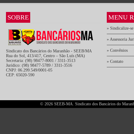
SOBRE
MENU R
» Sindicalize-se
» Assessoria Jur
» Convênios
Sindicato dos Bancários do Maranhão - SEEB/MA
Rua do Sol, 413/417, Centro – São Luís (MA)
Secretaria: (98) 98477-8001 / 3311-3513
» Contato
Jurídico: (98) 98477-5789 / 3311-3516
CNPJ: 06.299.549/0001-05
CEP: 65020-590
©
2026 SEEB-MA. Sindicato dos Bancários do Maranhão