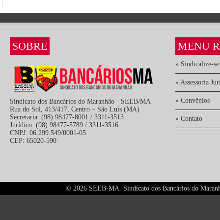
SOBRE
MENU R
» Sindicalize-se
» Assessoria Jur
» Convênios
Sindicato dos Bancários do Maranhão - SEEB/MA
Rua do Sol, 413/417, Centro – São Luís (MA)
Secretaria: (98) 98477-8001 / 3311-3513
» Contato
Jurídico: (98) 98477-5789 / 3311-3516
CNPJ: 06.299.549/0001-05
CEP: 65020-590
©
2026 SEEB-MA. Sindicato dos Bancários do Maranhão