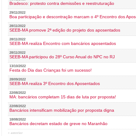
Bradesco: protesto contra demissões e reestruturação
29/11/2022
Boa participação e descontração marcam o 4º Encontro dos Apos
28/11/2022
SEEB-MA promove 2ª edição do projeto dos aposentados
28/11/2022
SEEB-MA realiza Encontro com bancários aposentados
28/11/2022
SEEB-MA participou do 28º Curso Anual do NPC no RJ
13/10/2022
Festa do Dia das Crianças foi um sucesso!
28/09/2022
SEEB-MA realiza 3º Encontro dos Aposentados
22/08/2022
MA: bancários completam 15 dias de luta por proposta!
22/08/2022
Bancários intensificam mobilização por proposta digna
18/08/2022
Bancários decretam estado de greve no Maranhão
« anterior