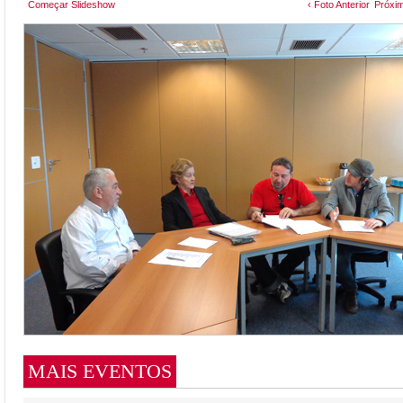
Começar Slideshow
‹ Foto Anterior
Próxim
MAIS EVENTOS