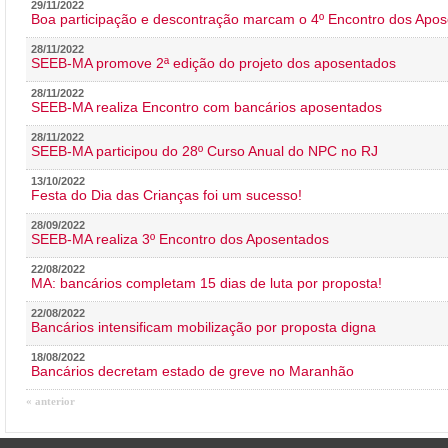
29/11/2022
Boa participação e descontração marcam o 4º Encontro dos Apos
28/11/2022
SEEB-MA promove 2ª edição do projeto dos aposentados
28/11/2022
SEEB-MA realiza Encontro com bancários aposentados
28/11/2022
SEEB-MA participou do 28º Curso Anual do NPC no RJ
13/10/2022
Festa do Dia das Crianças foi um sucesso!
28/09/2022
SEEB-MA realiza 3º Encontro dos Aposentados
22/08/2022
MA: bancários completam 15 dias de luta por proposta!
22/08/2022
Bancários intensificam mobilização por proposta digna
18/08/2022
Bancários decretam estado de greve no Maranhão
« anterior