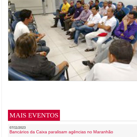
MAIS EVENTOS
07/11/2023
Bancários da Caixa paralisam agências no Maranhão