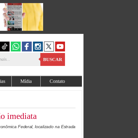
BUSCAR
ias
Mídia
Contato
ão imediata
Econômica Federal, localizado na Estrada