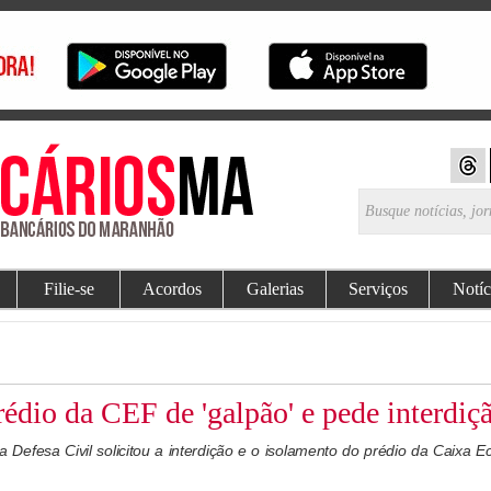
Filie-se
Acordos
Galerias
Serviços
Notíc
édio da CEF de 'galpão' e pede interdiç
 Defesa Civil solicitou a interdição e o isolamento do prédio da Caixa 