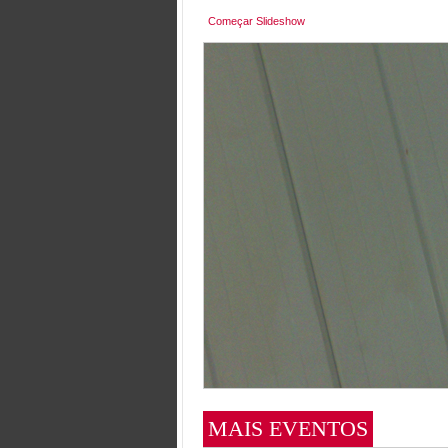
Começar Slideshow
MAIS EVENTOS