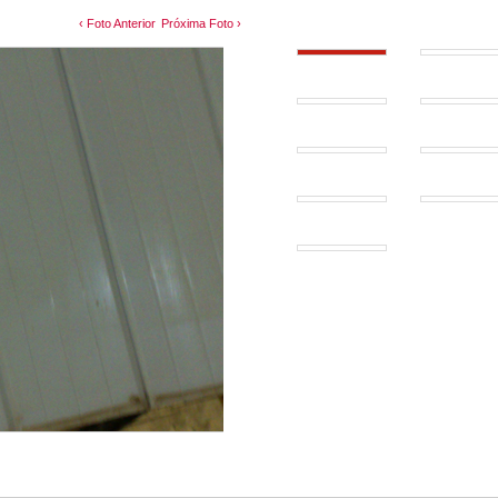
‹ Foto Anterior
Próxima Foto ›