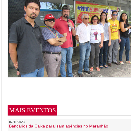
MAIS EVENTOS
07/11/2023
Bancários da Caixa paralisam agências no Maranhão