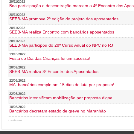
29/11/2022
Boa participação e descontração marcam o 4º Encontro dos Apos
28/11/2022
SEEB-MA promove 2ª edição do projeto dos aposentados
28/11/2022
SEEB-MA realiza Encontro com bancários aposentados
28/11/2022
SEEB-MA participou do 28º Curso Anual do NPC no RJ
13/10/2022
Festa do Dia das Crianças foi um sucesso!
28/09/2022
SEEB-MA realiza 3º Encontro dos Aposentados
22/08/2022
MA: bancários completam 15 dias de luta por proposta!
22/08/2022
Bancários intensificam mobilização por proposta digna
18/08/2022
Bancários decretam estado de greve no Maranhão
« anterior