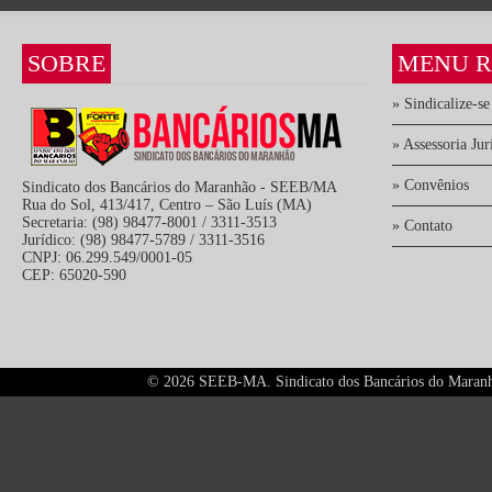
SOBRE
MENU R
» Sindicalize-se
» Assessoria Jur
» Convênios
Sindicato dos Bancários do Maranhão - SEEB/MA
Rua do Sol, 413/417, Centro – São Luís (MA)
Secretaria: (98) 98477-8001 / 3311-3513
» Contato
Jurídico: (98) 98477-5789 / 3311-3516
CNPJ: 06.299.549/0001-05
CEP: 65020-590
©
2026 SEEB-MA. Sindicato dos Bancários do Maranhão