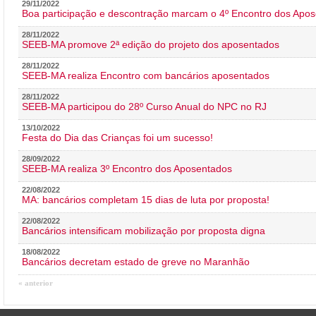
29/11/2022
Boa participação e descontração marcam o 4º Encontro dos Apos
28/11/2022
SEEB-MA promove 2ª edição do projeto dos aposentados
28/11/2022
SEEB-MA realiza Encontro com bancários aposentados
28/11/2022
SEEB-MA participou do 28º Curso Anual do NPC no RJ
13/10/2022
Festa do Dia das Crianças foi um sucesso!
28/09/2022
SEEB-MA realiza 3º Encontro dos Aposentados
22/08/2022
MA: bancários completam 15 dias de luta por proposta!
22/08/2022
Bancários intensificam mobilização por proposta digna
18/08/2022
Bancários decretam estado de greve no Maranhão
« anterior