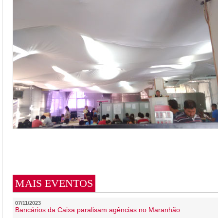
MAIS EVENTOS
07/11/2023
Bancários da Caixa paralisam agências no Maranhão