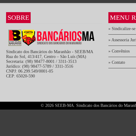
SOBRE
MENU R
» Sindicalize-se
» Assessoria Jur
» Convênios
Sindicato dos Bancários do Maranhão - SEEB/MA
Rua do Sol, 413/417, Centro – São Luís (MA)
Secretaria: (98) 98477-8001 / 3311-3513
» Contato
Jurídico: (98) 98477-5789 / 3311-3516
CNPJ: 06.299.549/0001-05
CEP: 65020-590
©
2026 SEEB-MA. Sindicato dos Bancários do Maranhão