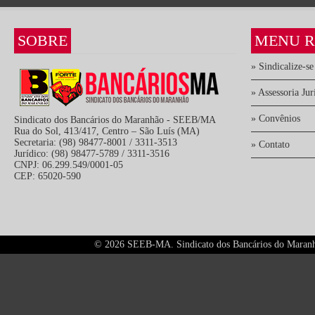
SOBRE
MENU R
» Sindicalize-se
» Assessoria Jur
» Convênios
Sindicato dos Bancários do Maranhão - SEEB/MA
Rua do Sol, 413/417, Centro – São Luís (MA)
Secretaria: (98) 98477-8001 / 3311-3513
» Contato
Jurídico: (98) 98477-5789 / 3311-3516
CNPJ: 06.299.549/0001-05
CEP: 65020-590
©
2026 SEEB-MA. Sindicato dos Bancários do Maranhão