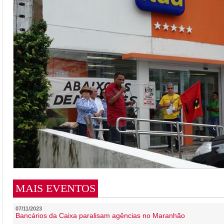
MAIS EVENTOS
07/11/2023
Bancários da Caixa paralisam agências no Maranhão