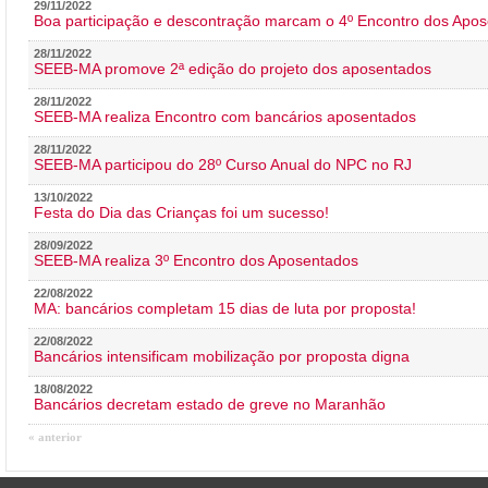
29/11/2022
Boa participação e descontração marcam o 4º Encontro dos Apos
28/11/2022
SEEB-MA promove 2ª edição do projeto dos aposentados
28/11/2022
SEEB-MA realiza Encontro com bancários aposentados
28/11/2022
SEEB-MA participou do 28º Curso Anual do NPC no RJ
13/10/2022
Festa do Dia das Crianças foi um sucesso!
28/09/2022
SEEB-MA realiza 3º Encontro dos Aposentados
22/08/2022
MA: bancários completam 15 dias de luta por proposta!
22/08/2022
Bancários intensificam mobilização por proposta digna
18/08/2022
Bancários decretam estado de greve no Maranhão
« anterior