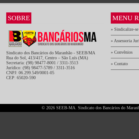
SOBRE
MENU R
» Sindicalize-se
» Assessoria Jur
» Convênios
Sindicato dos Bancários do Maranhão - SEEB/MA
Rua do Sol, 413/417, Centro – São Luís (MA)
Secretaria: (98) 98477-8001 / 3311-3513
» Contato
Jurídico: (98) 98477-5789 / 3311-3516
CNPJ: 06.299.549/0001-05
CEP: 65020-590
©
2026 SEEB-MA. Sindicato dos Bancários do Maranhão