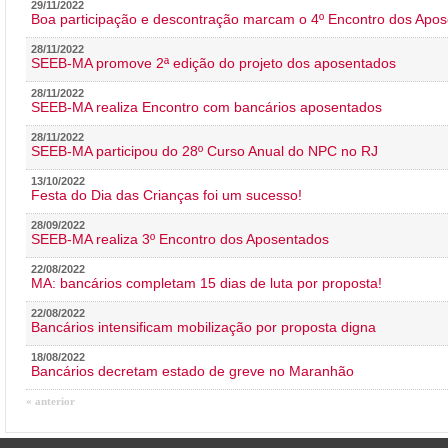
29/11/2022
Boa participação e descontração marcam o 4º Encontro dos Apos
28/11/2022
SEEB-MA promove 2ª edição do projeto dos aposentados
28/11/2022
SEEB-MA realiza Encontro com bancários aposentados
28/11/2022
SEEB-MA participou do 28º Curso Anual do NPC no RJ
13/10/2022
Festa do Dia das Crianças foi um sucesso!
28/09/2022
SEEB-MA realiza 3º Encontro dos Aposentados
22/08/2022
MA: bancários completam 15 dias de luta por proposta!
22/08/2022
Bancários intensificam mobilização por proposta digna
18/08/2022
Bancários decretam estado de greve no Maranhão
« anterior