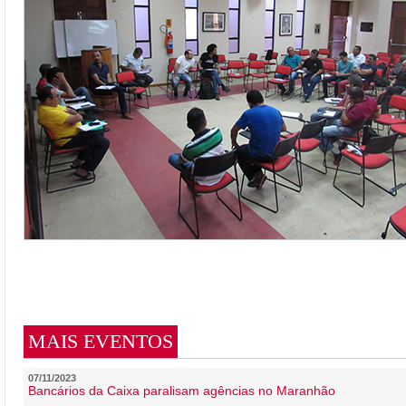
MAIS EVENTOS
07/11/2023
Bancários da Caixa paralisam agências no Maranhão