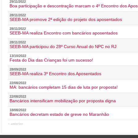
29/11/2022
Boa participação e descontração marcam o 4º Encontro dos Apos
28/11/2022
SEEB-MA promove 2ª edição do projeto dos aposentados
28/11/2022
SEEB-MA realiza Encontro com bancários aposentados
28/11/2022
SEEB-MA participou do 28º Curso Anual do NPC no RJ
13/10/2022
Festa do Dia das Crianças foi um sucesso!
28/09/2022
SEEB-MA realiza 3º Encontro dos Aposentados
22/08/2022
MA: bancários completam 15 dias de luta por proposta!
22/08/2022
Bancários intensificam mobilização por proposta digna
18/08/2022
Bancários decretam estado de greve no Maranhão
« anterior