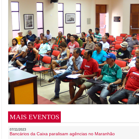
MAIS EVENTOS
07/11/2023
Bancários da Caixa paralisam agências no Maranhão