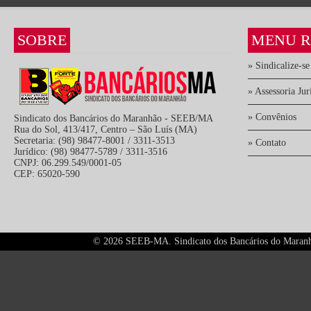
SOBRE
MENU R
» Sindicalize-se
» Assessoria Jur
» Convênios
Sindicato dos Bancários do Maranhão - SEEB/MA
Rua do Sol, 413/417, Centro – São Luís (MA)
Secretaria: (98) 98477-8001 / 3311-3513
» Contato
Jurídico: (98) 98477-5789 / 3311-3516
CNPJ: 06.299.549/0001-05
CEP: 65020-590
©
2026 SEEB-MA. Sindicato dos Bancários do Maranhão