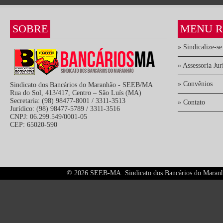
SOBRE
MENU R
» Sindicalize-se
» Assessoria Jur
» Convênios
Sindicato dos Bancários do Maranhão - SEEB/MA
Rua do Sol, 413/417, Centro – São Luís (MA)
Secretaria: (98) 98477-8001 / 3311-3513
» Contato
Jurídico: (98) 98477-5789 / 3311-3516
CNPJ: 06.299.549/0001-05
CEP: 65020-590
©
2026 SEEB-MA. Sindicato dos Bancários do Maranhão