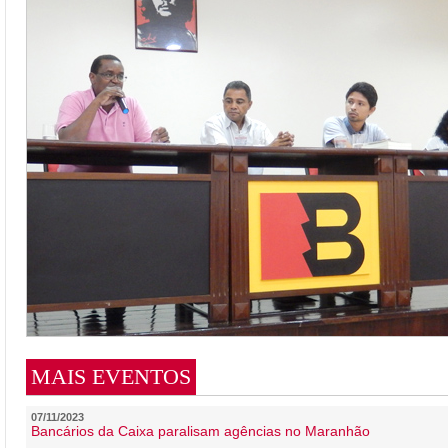
MAIS EVENTOS
07/11/2023
Bancários da Caixa paralisam agências no Maranhão