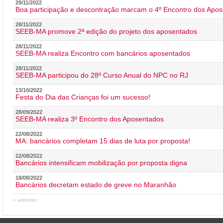
29/11/2022
Boa participação e descontração marcam o 4º Encontro dos Apos
28/11/2022
SEEB-MA promove 2ª edição do projeto dos aposentados
28/11/2022
SEEB-MA realiza Encontro com bancários aposentados
28/11/2022
SEEB-MA participou do 28º Curso Anual do NPC no RJ
13/10/2022
Festa do Dia das Crianças foi um sucesso!
28/09/2022
SEEB-MA realiza 3º Encontro dos Aposentados
22/08/2022
MA: bancários completam 15 dias de luta por proposta!
22/08/2022
Bancários intensificam mobilização por proposta digna
18/08/2022
Bancários decretam estado de greve no Maranhão
« anterior