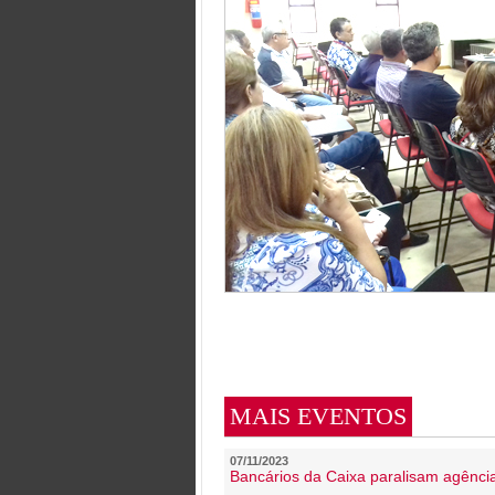
MAIS EVENTOS
07/11/2023
Bancários da Caixa paralisam agênc