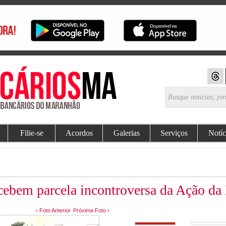
Filie-se
Acordos
Galerias
Serviços
Notíc
ebem parcela incontroversa da Ação da
‹ Foto Anterior
Próxima Foto ›