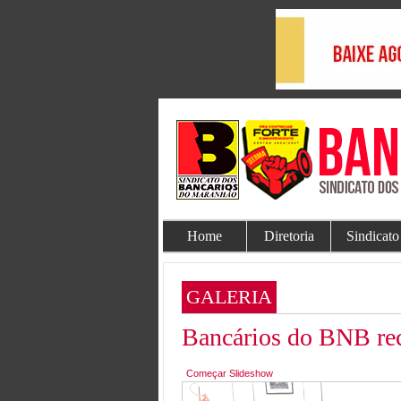
Home
Diretoria
Sindicato
GALERIA
Bancários do BNB rec
Começar Slideshow