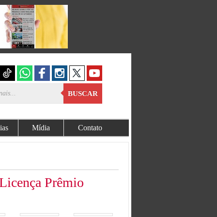
BUSCAR
ias
Mídia
Contato
 Licença Prêmio